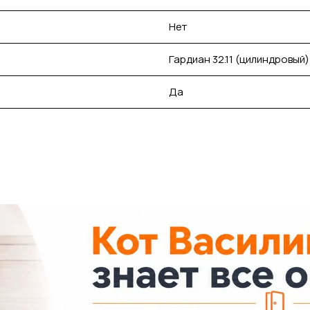
Нет
Гардиан 32.11 (цилиндровый)
Да