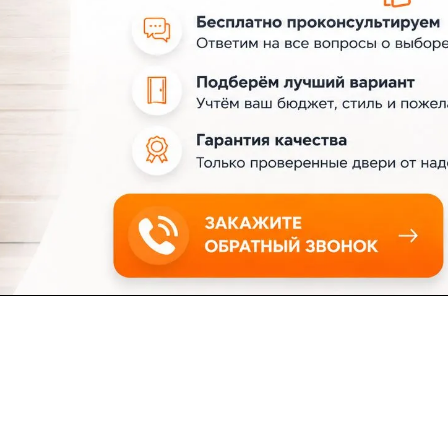
ловия доставки
Контакты
Магазины