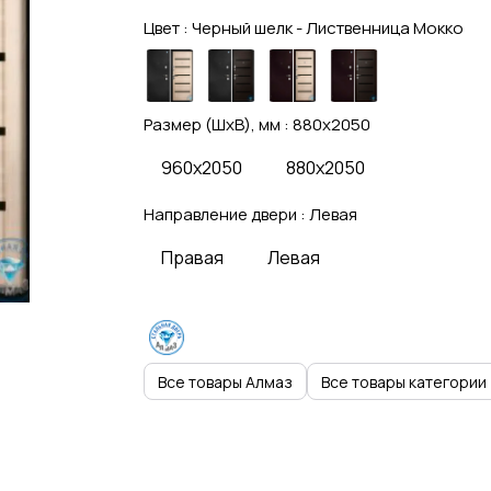
Цвет :
Черный шелк - Лиственница Мокко
Размер (ШхВ), мм :
880x2050
960x2050
880x2050
Направление двери :
Левая
Правая
Левая
Все товары Алмаз
Все товары категории