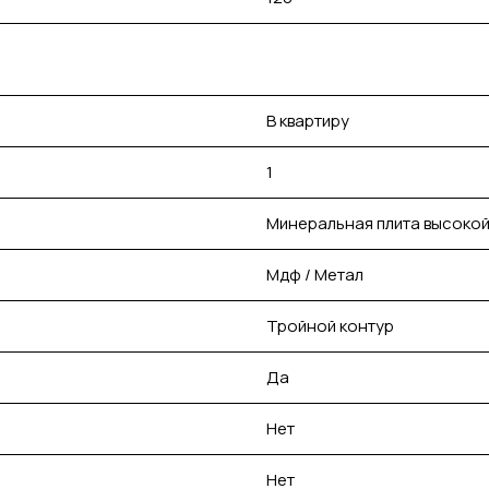
В квартиру
1
Минеральная плита высокой
Мдф / Метал
Тройной контур
Да
Нет
Нет