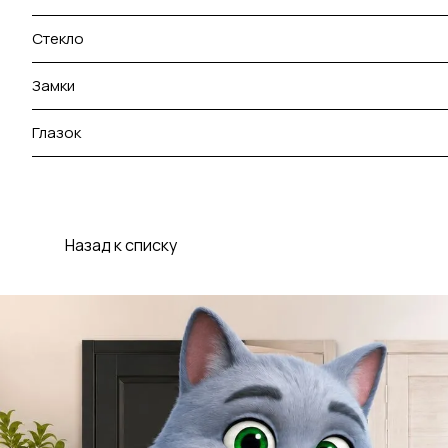
Стекло
Замки
Глазок
Назад к списку