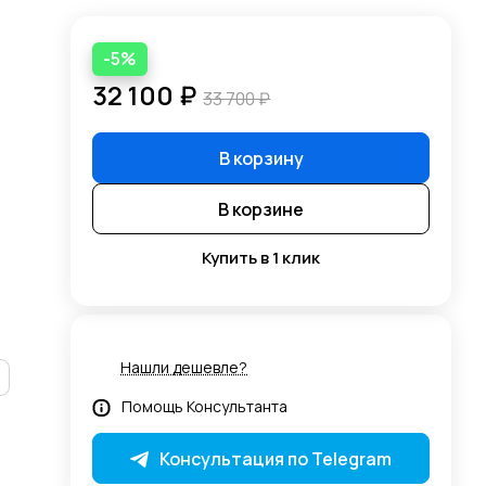
-5%
32 100 ₽
33 700 ₽
В корзину
В корзине
Купить в 1 клик
Нашли дешевле?
Помощь Консультанта
Консультация по Telegram