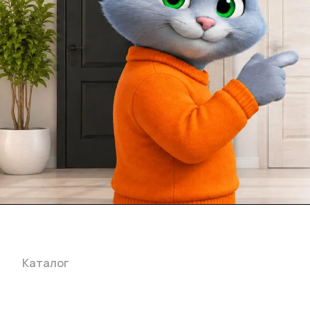
Каталог
Акции
Бренды
Услуги
Блог
Условия оплаты
Ус
Гарантия на товар
Документы
Оферта