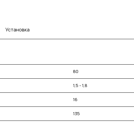
Установка
80
1,5 - 1,8
16
135