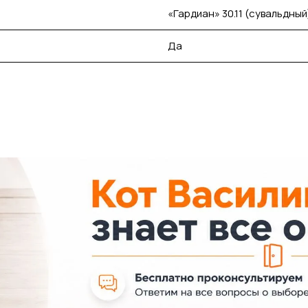
«Гардиан» 30.11 (сувальдный
Да