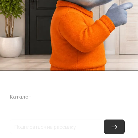
Каталог
Акции
Бренды
Услуги
Блог
Условия оплаты
Ус
Гарантия на товар
Документы
Оферта