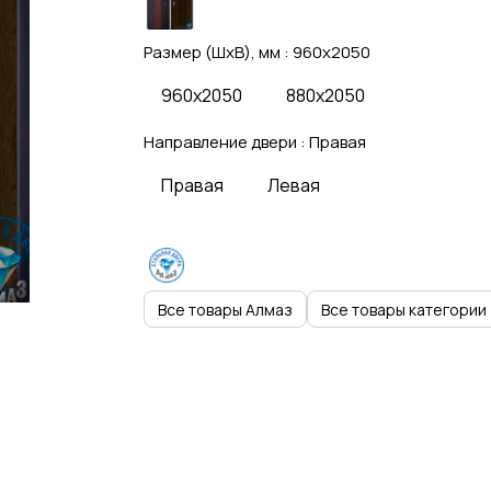
Размер (ШхВ), мм :
960x2050
960x2050
880x2050
Направление двери :
Правая
Правая
Левая
Все товары Алмаз
Все товары категории