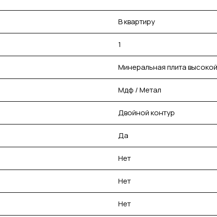
В квартиру
1
Минеральная плита высокой
Мдф / Метал
Двойной контур
Да
Нет
Нет
Нет