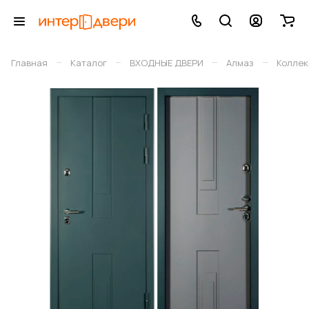
–
–
–
–
Главная
Каталог
ВХОДНЫЕ ДВЕРИ
Алмаз
Коллек