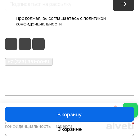
Продолжая, вы соглашаетесь с
политикой
конфиденциальности
+7 (383) 381-00-51
inter-dveri@bk.ru
проспект Дзержинского, д. 1/4, эт. 2
© 2026 Интер-Двери
В корзину
Конфиденциальность
Оферта
В корзине