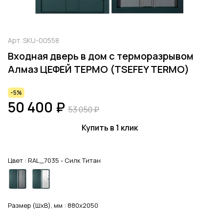
Арт.
SKU-00558
Входная дверь в дом с терморазрывом
Алмаз ЦЕФЕЙ ТЕРМО (TSEFEY TERMO)
-5%
50 400 ₽
53 050 ₽
Купить в 1 клик
Цвет :
RAL_7035 - Силк Титан
Размер (ШхВ), мм :
880x2050