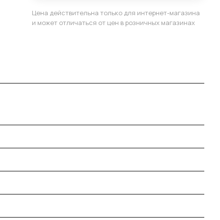
Цена действительна только для интернет-магазина
и может отличаться от цен в розничных магазинах