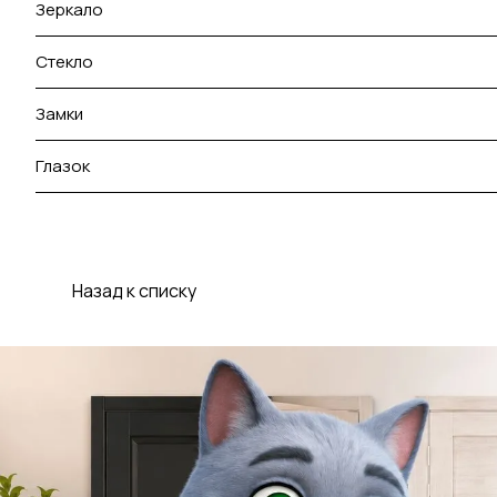
Зеркало
Стекло
Замки
Глазок
Назад к списку