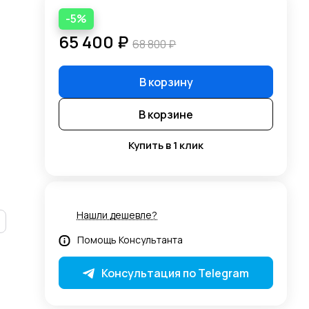
-5%
65 400 ₽
68 800 ₽
В корзину
В корзине
Купить в 1 клик
Нашли дешевле?
Помощь Консультанта
Консультация по Telegram