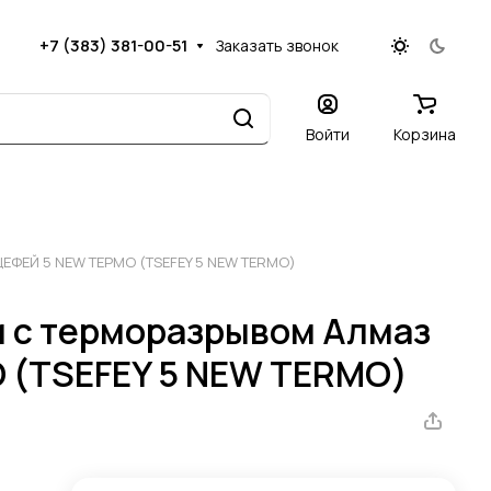
+7 (383) 381-00-51
Заказать звонок
Войти
Корзина
ЦЕФЕЙ 5 NEW ТЕРМО (TSEFEY 5 NEW TERMO)
м с терморазрывом Алмаз
 (TSEFEY 5 NEW TERMO)