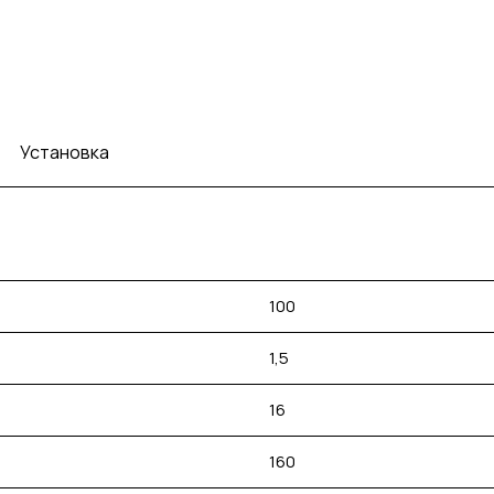
Установка
100
1,5
16
160