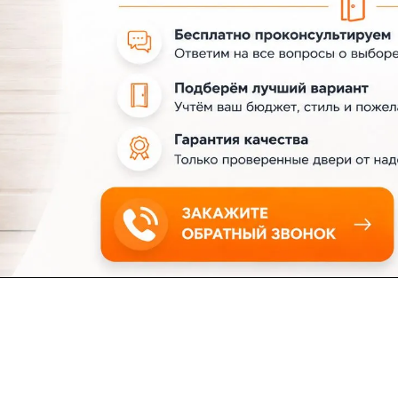
ловия доставки
Контакты
Магазины