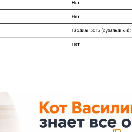
Нет
Нет
Гардиан 30.15 (сувальдный);
Нет