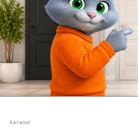
Каталог
Акции
Бренды
Услуги
Блог
Условия оплаты
Ус
Гарантия на товар
Документы
Оферта