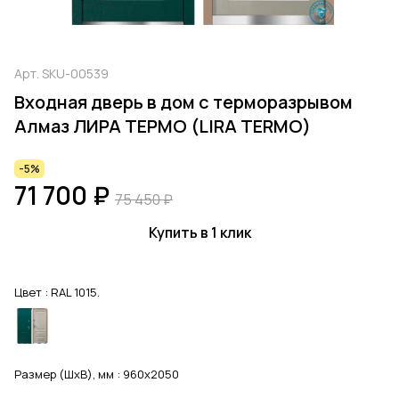
Арт.
SKU-00539
Входная дверь в дом с терморазрывом
Алмаз ЛИРА ТЕРМО (LIRA TERMO)
-5%
71 700 ₽
75 450 ₽
Купить в 1 клик
Цвет :
RAL 1015.
Размер (ШхВ), мм :
960x2050