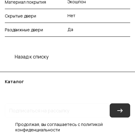
Экошпон
Материал покрытия
Нет
Скрытые двери
Да
Раздвижные двери
Назад к списку
Каталог
Акции
Бренды
Услуги
Блог
Условия оплаты
Условия доставки
Контакты
Магазины
Гарантия на товар
Документы
Оферта
Продолжая, вы соглашаетесь с
политикой
конфиденциальности