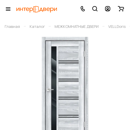
–
–
–
Главная
Каталог
МЕЖКОМНАТНЫЕ ДВЕРИ
VELLDoris