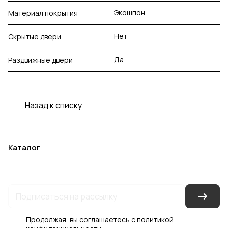
Экошпон
Материал покрытия
Нет
Скрытые двери
Да
Раздвижные двери
Назад к списку
Каталог
Акции
Бренды
Услуги
Блог
Условия оплаты
Условия доставки
Контакты
Магазины
Гарантия на товар
Документы
Оферта
Продолжая, вы соглашаетесь с
политикой