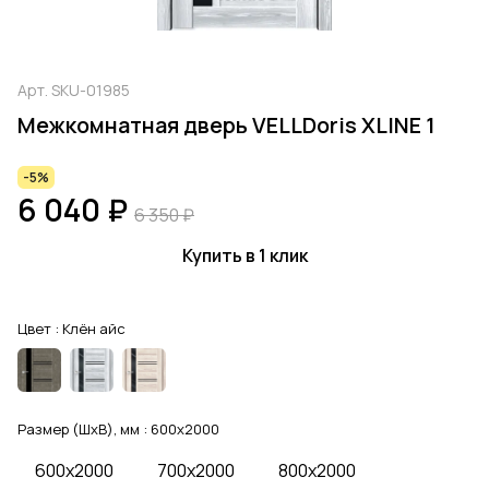
Арт.
SKU-01985
Межкомнатная дверь VELLDoris XLINE 1
-5%
6 040 ₽
6 350 ₽
Купить в 1 клик
Цвет :
Клён айс
Размер (ШхВ), мм :
600x2000
600x2000
700x2000
800x2000