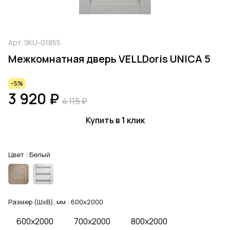
Арт.
SKU-01855
Межкомнатная дверь VELLDoris UNICA 5
-5%
3 920 ₽
4 115 ₽
Купить в 1 клик
Цвет :
Белый
Размер (ШхВ), мм :
600x2000
600x2000
700x2000
800x2000