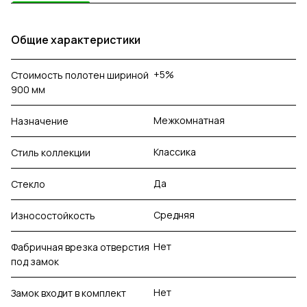
Общие характеристики
+5%
Стоимость полотен шириной
900 мм
Межкомнатная
Назначение
Классика
Стиль коллекции
Да
Стекло
Средняя
Износостойкость
Нет
Фабричная врезка отверстия
под замок
Нет
Замок входит в комплект