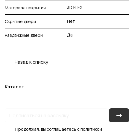
3D FLEX
Материал покрытия
Нет
Скрытые двери
Да
Раздвижные двери
Назад к списку
Каталог
Акции
Бренды
Услуги
Блог
Условия оплаты
Условия доставки
Контакты
Магазины
Гарантия на товар
Документы
Оферта
Продолжая, вы соглашаетесь с
политикой