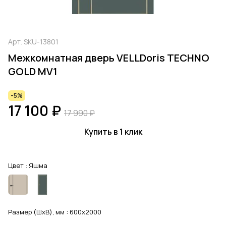
Арт.
SKU-13801
Межкомнатная дверь VELLDoris TECHNO
GOLD MV1
-5%
17 100 ₽
17 990 ₽
Купить в 1 клик
Цвет :
Яшма
Размер (ШхВ), мм :
600x2000