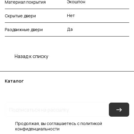
Экошпон
Материал покрытия
Нет
Скрытые двери
Да
Раздвижные двери
Назад к списку
Каталог
Акции
Бренды
Услуги
Блог
Условия оплаты
Условия доставки
Контакты
Магазины
Гарантия на товар
Документы
Оферта
Продолжая, вы соглашаетесь с
политикой
конфиденциальности