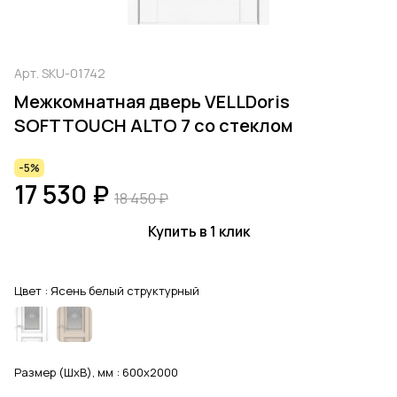
Арт.
SKU-01742
Межкомнатная дверь VELLDoris
SOFTTOUCH ALTO 7 со стеклом
-5%
17 530 ₽
18 450 ₽
Купить в 1 клик
Цвет :
Ясень белый структурный
Размер (ШхВ), мм :
600x2000