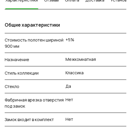
Общие характеристики
+5%
Стоимость полотен шириной
900 мм
Межкомнатная
Назначение
Классика
Стиль коллекции
Да
Стекло
Нет
Фабричная врезка отверстия
под замок
Нет
Замок входит в комплект