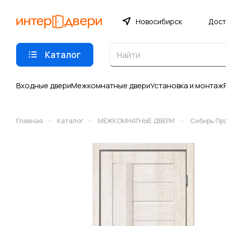
Новосибирск
Дост
Каталог
Входные двери
Межкомнатные двери
Установка и монтаж
–
–
–
Главная
Каталог
МЕЖКОМНАТНЫЕ ДВЕРИ
Сибирь Пр