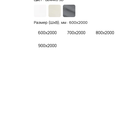
Размер (ШхВ), мм :
600x2000
600x2000
700x2000
800x2000
900x2000