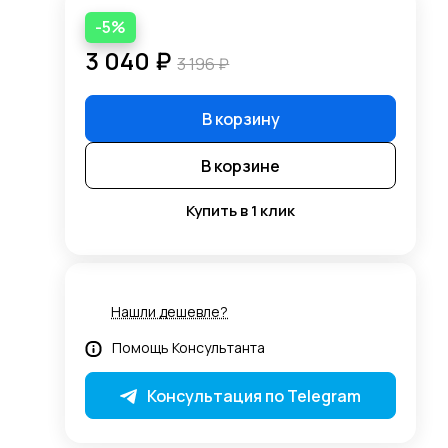
-5%
3 040 ₽
3 196 ₽
В корзину
В корзине
Купить в 1 клик
Нашли дешевле?
Помощь Консультанта
Консультация по Telegram