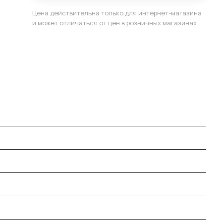
Цена действительна только для интернет-магазина
и может отличаться от цен в розничных магазинах