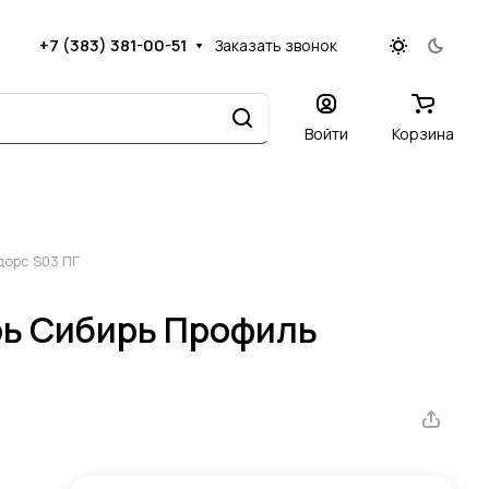
+7 (383) 381-00-51
Заказать звонок
Войти
Корзина
орс S03 ПГ
ь Сибирь Профиль