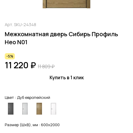
Арт.
SKU-24348
Межкомнатная дверь Сибирь Профиль
Нео N01
-5%
11 220 ₽
11 809 ₽
Купить в 1 клик
Цвет :
Дуб европейский
Размер (ШхВ), мм :
600x2000