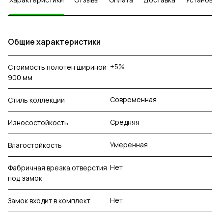
Общие характеристики
+5%
Стоимость полотен шириной
900 мм
Современная
Стиль коллекции
Средняя
Износостойкость
Умеренная
Влагостойкость
Нет
Фабричная врезка отверстия
под замок
Нет
Замок входит в комплект