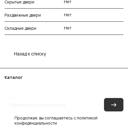
Нет
Скрытые двери
Нет
Раздвижные двери
Нет
Складные двери
Назад к списку
Каталог
Акции
Бренды
Услуги
Блог
Условия оплаты
Условия доставки
Контакты
Магазины
Гарантия на товар
Документы
Оферта
Продолжая, вы соглашаетесь с
политикой
конфиденциальности