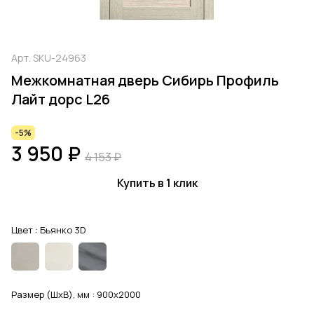
Арт.
SKU-24963
Межкомнатная дверь Сибирь Профиль
Лайт дорс L26
-5%
3 950 ₽
4 153 ₽
Купить в 1 клик
Цвет :
Бьянко 3D
Размер (ШхВ), мм :
900x2000