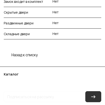
Нет
Замок входит в комплект
Нет
Скрытые двери
Нет
Раздвижные двери
Нет
Складные двери
Назад к списку
Каталог
Акции
Бренды
Услуги
Блог
Условия оплаты
Условия доставки
Контакты
Магазины
Гарантия на товар
Документы
Оферта