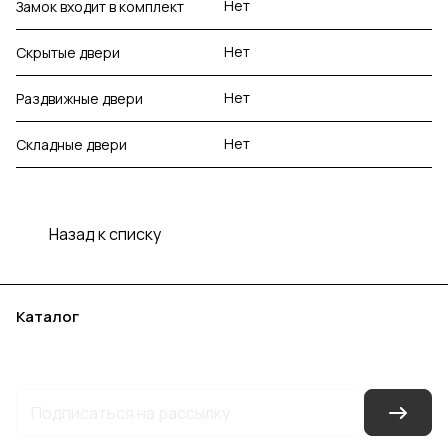
Нет
Замок входит в комплект
Нет
Скрытые двери
Нет
Раздвижные двери
Нет
Складные двери
Назад к списку
Каталог
Акции
Бренды
Услуги
Блог
Условия оплаты
Условия доставки
Контакты
Магазины
Гарантия на товар
Документы
Оферта