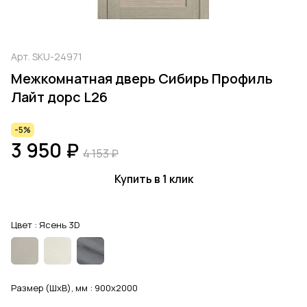
Арт.
SKU-24971
Межкомнатная дверь Сибирь Профиль
Лайт дорс L26
-5%
3 950 ₽
4 153 ₽
Купить в 1 клик
Цвет :
Ясень 3D
Размер (ШхВ), мм :
900x2000