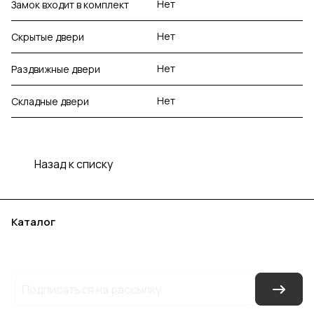
Нет
Замок входит в комплект
Нет
Скрытые двери
Нет
Раздвижные двери
Нет
Складные двери
Назад к списку
Каталог
Акции
Бренды
Услуги
Блог
Условия оплаты
Условия доставки
Контакты
Магазины
Гарантия на товар
Документы
Оферта