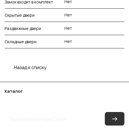
Нет
Замок входит в комплект
Нет
Скрытые двери
Нет
Раздвижные двери
Нет
Складные двери
Назад к списку
Каталог
Акции
Бренды
Услуги
Блог
Условия оплаты
Условия доставки
Контакты
Магазины
Гарантия на товар
Документы
Оферта