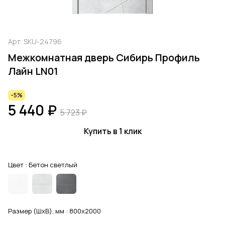
Арт.
SKU-24796
Межкомнатная дверь Сибирь Профиль
Лайн LN01
-5%
5 440 ₽
5 723 ₽
Купить в 1 клик
Цвет :
Бетон светлый
Размер (ШхВ), мм :
800x2000