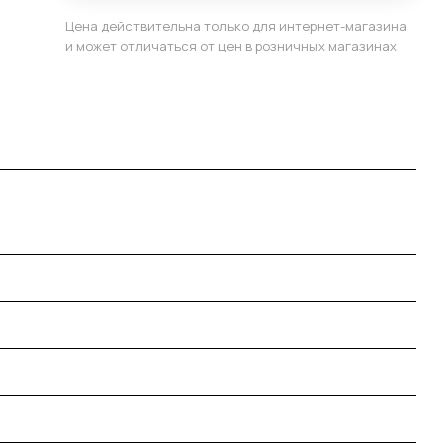
Цена действительна только для интернет-магазина
и может отличаться от цен в розничных магазинах