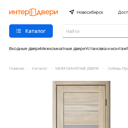
Новосибирск
Дост
Каталог
Входные двери
Межкомнатные двери
Установка и монтаж
–
–
–
Главная
Каталог
МЕЖКОМНАТНЫЕ ДВЕРИ
Сибирь Пр