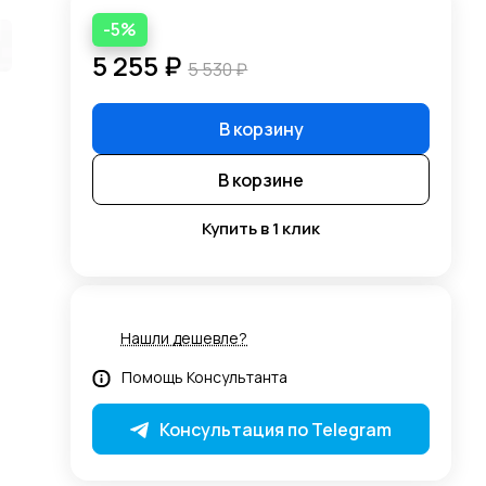
-5%
5 255 ₽
5 530 ₽
В корзину
В корзине
Купить в 1 клик
Нашли дешевле?
Помощь Консультанта
Консультация по Telegram