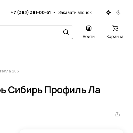
+7 (383) 381-00-51
Заказать звонок
Войти
Корзина
телла 283
ь Сибирь Профиль Ла