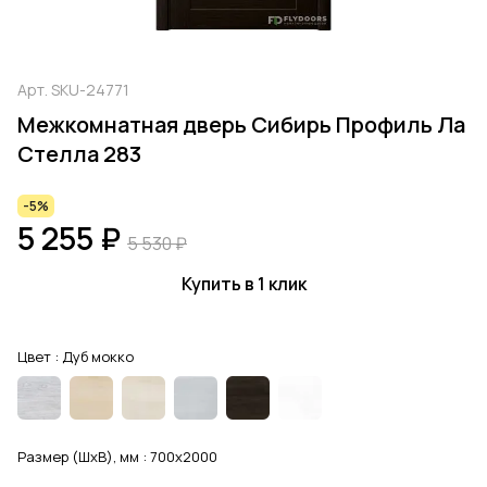
Арт.
SKU-24771
Межкомнатная дверь Сибирь Профиль Ла
Стелла 283
-5%
5 255 ₽
5 530 ₽
Купить в 1 клик
Цвет :
Дуб мокко
Размер (ШхВ), мм :
700x2000