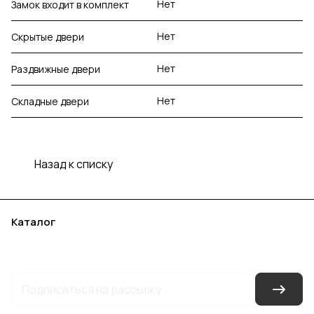
Нет
Замок входит в комплект
Нет
Скрытые двери
Нет
Раздвижные двери
Нет
Складные двери
Назад к списку
Каталог
Акции
Бренды
Услуги
Блог
Условия оплаты
Условия доставки
Контакты
Магазины
Гарантия на товар
Документы
Оферта