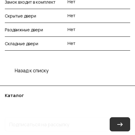
Нет
Замок входит в комплект
Нет
Скрытые двери
Нет
Раздвижные двери
Нет
Складные двери
Назад к списку
Каталог
Акции
Бренды
Услуги
Блог
Условия оплаты
Условия доставки
Контакты
Магазины
Гарантия на товар
Документы
Оферта