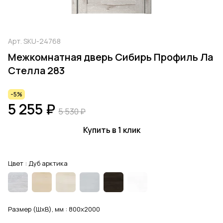
Арт.
SKU-24768
Межкомнатная дверь Сибирь Профиль Ла
Стелла 283
-5%
5 255 ₽
5 530 ₽
Купить в 1 клик
Цвет :
Дуб арктика
Размер (ШхВ), мм :
800x2000