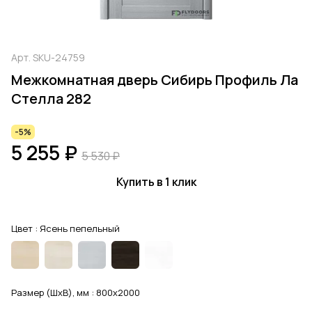
Арт.
SKU-24759
Межкомнатная дверь Сибирь Профиль Ла
Стелла 282
-5%
5 255 ₽
5 530 ₽
Купить в 1 клик
Цвет :
Ясень пепельный
Размер (ШхВ), мм :
800x2000