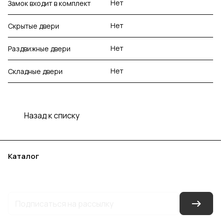
Нет
Замок входит в комплект
Нет
Скрытые двери
Нет
Раздвижные двери
Нет
Складные двери
Назад к списку
Каталог
Акции
Бренды
Услуги
Блог
Условия оплаты
Условия доставки
Контакты
Магазины
Гарантия на товар
Документы
Оферта