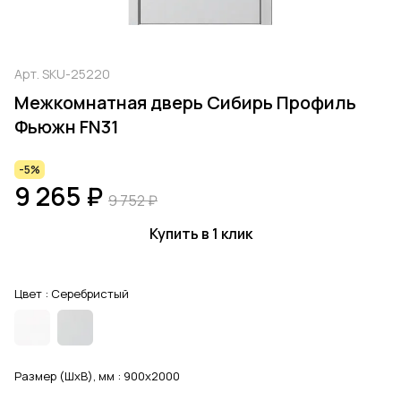
Арт.
SKU-25220
Межкомнатная дверь Сибирь Профиль
Фьюжн FN31
-5%
9 265 ₽
9 752 ₽
Купить в 1 клик
Цвет :
Серебристый
Размер (ШхВ), мм :
900x2000