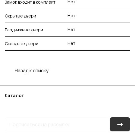
Нет
Замок входит в комплект
Нет
Скрытые двери
Нет
Раздвижные двери
Нет
Складные двери
Назад к списку
Каталог
Акции
Бренды
Услуги
Блог
Условия оплаты
Условия доставки
Контакты
Магазины
Гарантия на товар
Документы
Оферта