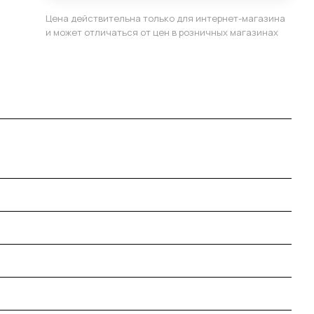
Цена действительна только для интернет-магазина
и может отличаться от цен в розничных магазинах