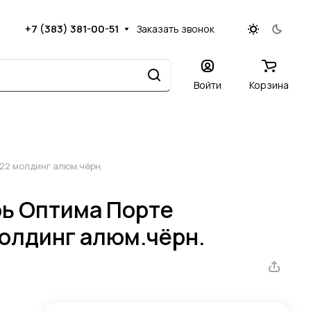
+7 (383) 381-00-51
Заказать звонок
Войти
Корзина
22 молдинг алюм.чёрн.
ь Оптима Порте
олдинг алюм.чёрн.