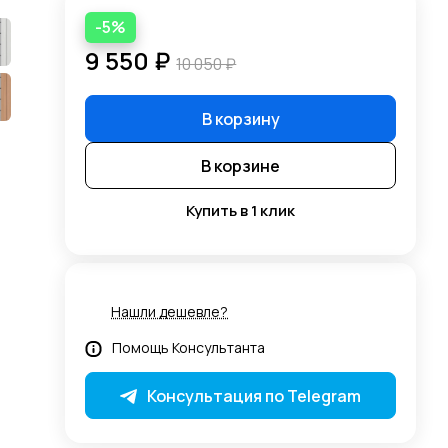
-5%
9 550 ₽
10 050 ₽
В корзину
В корзине
Купить в 1 клик
Нашли дешевле?
Помощь Консультанта
Консультация по Telegram