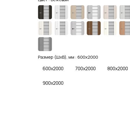
Размер (ШхВ), мм :
600x2000
600x2000
700x2000
800x2000
900x2000