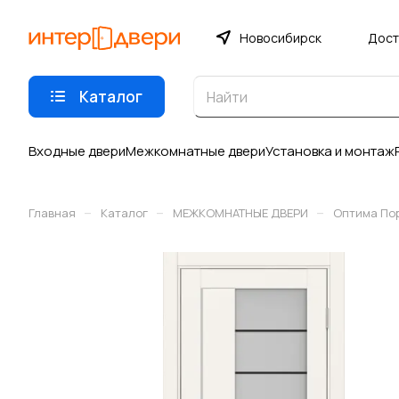
Новосибирск
Дост
Каталог
Входные двери
Межкомнатные двери
Установка и монтаж
–
–
–
Главная
Каталог
МЕЖКОМНАТНЫЕ ДВЕРИ
Оптима По