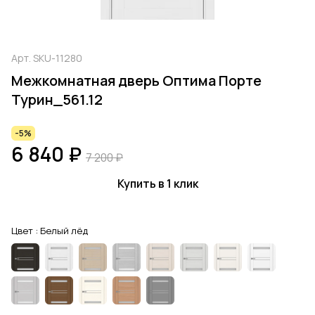
Арт.
SKU-11280
Межкомнатная дверь Оптима Порте
Турин_561.12
-5%
6 840 ₽
7 200 ₽
Купить в 1 клик
Цвет :
Белый лёд