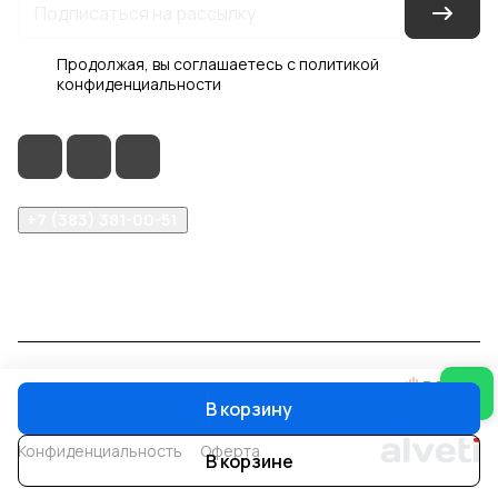
Продолжая, вы соглашаетесь с
политикой
конфиденциальности
+7 (383) 381-00-51
inter-dveri@bk.ru
проспект Дзержинского, д. 1/4, эт. 2
© 2026 Интер-Двери
В корзину
Конфиденциальность
Оферта
В корзине