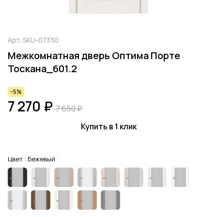
Арт.
SKU-07330
Межкомнатная дверь Оптима Порте
Тоскана_601.2
-5%
7 270 ₽
7 650 ₽
Купить в 1 клик
Цвет :
Бежевый