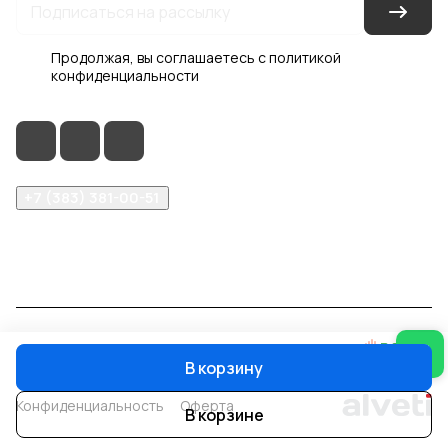
Продолжая, вы соглашаетесь с
политикой
конфиденциальности
+7 (383) 381-00-51
inter-dveri@bk.ru
проспект Дзержинского, д. 1/4, эт. 2
© 2026 Интер-Двери
В корзину
Конфиденциальность
Оферта
В корзине