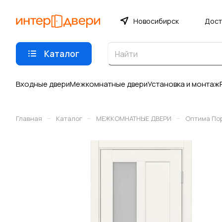
Новосибирск
Дост
Каталог
Входные двери
Межкомнатные двери
Установка и монтаж
–
–
–
Главная
Каталог
МЕЖКОМНАТНЫЕ ДВЕРИ
Оптима По