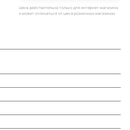
Цена действительна только для интернет-магазина
и может отличаться от цен в розничных магазинах