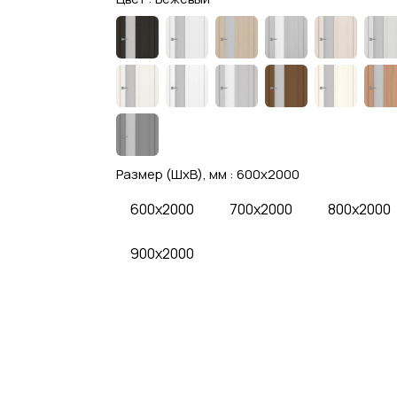
Размер (ШхВ), мм :
600x2000
600x2000
700x2000
800x2000
900x2000