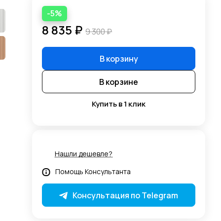
-5%
8 835 ₽
9 300 ₽
В корзину
В корзине
Купить в 1 клик
Нашли дешевле?
Помощь Консультанта
Консультация по Telegram