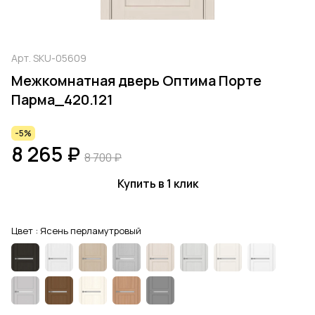
Арт.
SKU-05609
Межкомнатная дверь Оптима Порте
Парма_420.121
-5%
8 265 ₽
8 700 ₽
Купить в 1 клик
Цвет :
Ясень перламутровый