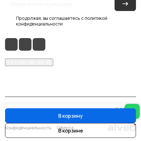
Продолжая, вы соглашаетесь с
политикой
конфиденциальности
+7 (383) 381-00-51
inter-dveri@bk.ru
проспект Дзержинского, д. 1/4, эт. 2
© 2026 Интер-Двери
В корзину
Конфиденциальность
Оферта
В корзине