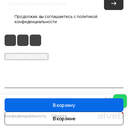
Продолжая, вы соглашаетесь с
политикой
конфиденциальности
+7 (383) 381-00-51
inter-dveri@bk.ru
проспект Дзержинского, д. 1/4, эт. 2
© 2026 Интер-Двери
В корзину
Конфиденциальность
Оферта
В корзине