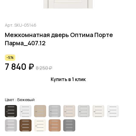
Арт.
SKU-05146
Межкомнатная дверь Оптима Порте
Парма_407.12
-5%
7 840 ₽
8 250 ₽
Купить в 1 клик
Цвет :
Бежевый