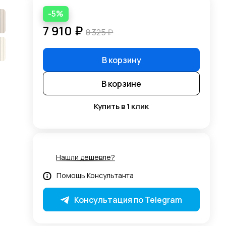
-5%
7 910 ₽
8 325 ₽
В корзину
В корзине
Купить в 1 клик
Нашли дешевле?
Помощь Консультанта
Консультация по Telegram