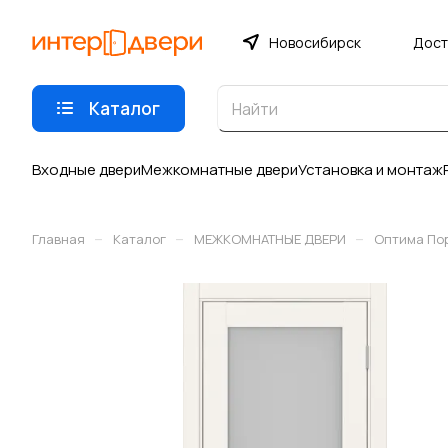
Новосибирск
Дост
Каталог
Входные двери
Межкомнатные двери
Установка и монтаж
–
–
–
Главная
Каталог
МЕЖКОМНАТНЫЕ ДВЕРИ
Оптима По