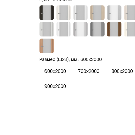
Размер (ШхВ), мм :
600x2000
600x2000
700x2000
800x2000
900x2000