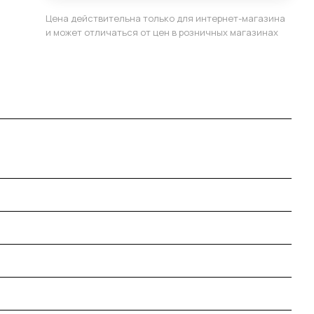
Цена действительна только для интернет-магазина
и может отличаться от цен в розничных магазинах