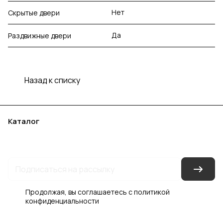
Нет
Скрытые двери
Да
Раздвижные двери
Назад к списку
Каталог
Акции
Бренды
Услуги
Блог
Условия оплаты
Условия доставки
Контакты
Магазины
Гарантия на товар
Документы
Оферта
Продолжая, вы соглашаетесь с
политикой
конфиденциальности