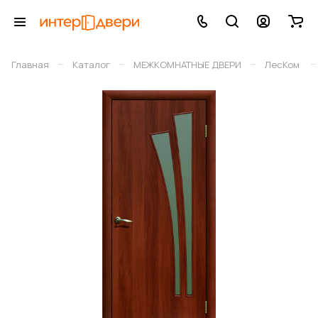
–
–
–
–
Главная
Каталог
МЕЖКОМНАТНЫЕ ДВЕРИ
ЛесКом