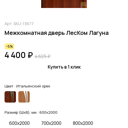
Арт.
SKU-13677
Межкомнатная дверь ЛесКом Лагуна
-5%
4 400 ₽
4 625 ₽
Купить в 1 клик
Цвет :
Итальянский орех
Размер (ШхВ), мм :
600x2000
600x2000
700x2000
800x2000