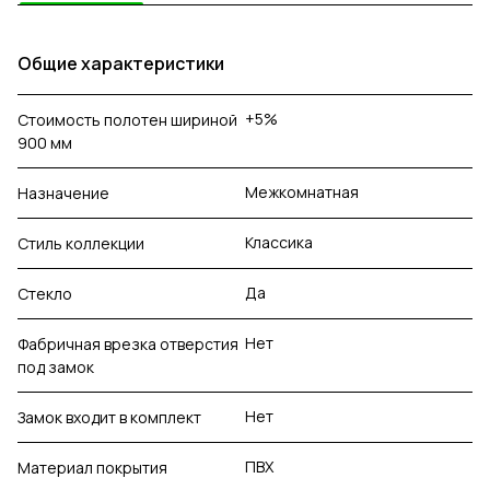
Общие характеристики
+5%
Стоимость полотен шириной
900 мм
Межкомнатная
Назначение
Классика
Стиль коллекции
Да
Стекло
Нет
Фабричная врезка отверстия
под замок
Нет
Замок входит в комплект
ПВХ
Материал покрытия