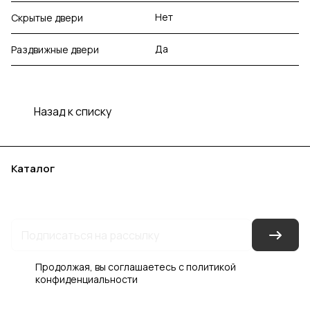
Нет
Скрытые двери
Да
Раздвижные двери
Назад к списку
Каталог
Акции
Бренды
Услуги
Блог
Условия оплаты
Условия доставки
Контакты
Магазины
Гарантия на товар
Документы
Оферта
Продолжая, вы соглашаетесь с
политикой
конфиденциальности