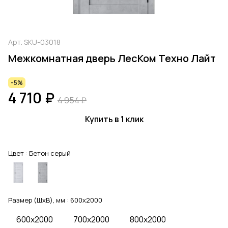
Арт.
SKU-03018
Межкомнатная дверь ЛесКом Техно Лайт
-5%
4 710 ₽
4 954 ₽
Купить в 1 клик
Цвет :
Бетон серый
Размер (ШхВ), мм :
600x2000
600x2000
700x2000
800x2000