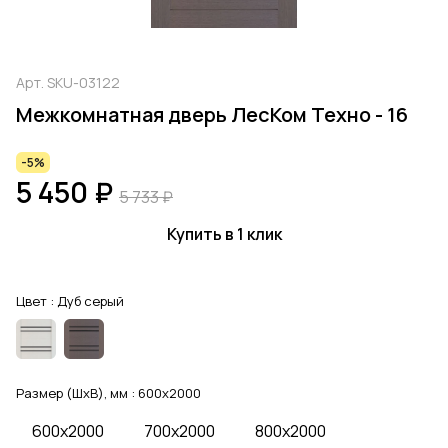
Арт.
SKU-03122
Межкомнатная дверь ЛесКом Техно - 16
-5%
5 450 ₽
5 733 ₽
Купить в 1 клик
Цвет :
Дуб серый
Размер (ШхВ), мм :
600x2000
600x2000
700x2000
800x2000