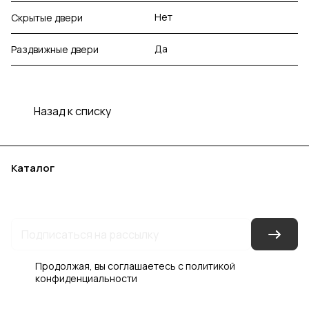
Нет
Скрытые двери
Да
Раздвижные двери
Назад к списку
Каталог
Акции
Бренды
Услуги
Блог
Условия оплаты
Условия доставки
Контакты
Магазины
Гарантия на товар
Документы
Оферта
Продолжая, вы соглашаетесь с
политикой
конфиденциальности