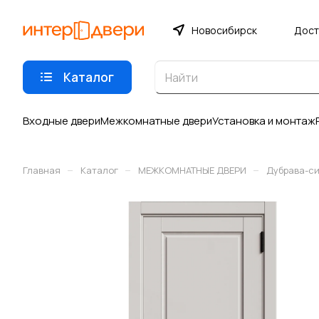
Новосибирск
Дост
Каталог
Входные двери
Межкомнатные двери
Установка и монтаж
–
–
–
Главная
Каталог
МЕЖКОМНАТНЫЕ ДВЕРИ
Дубрава-с