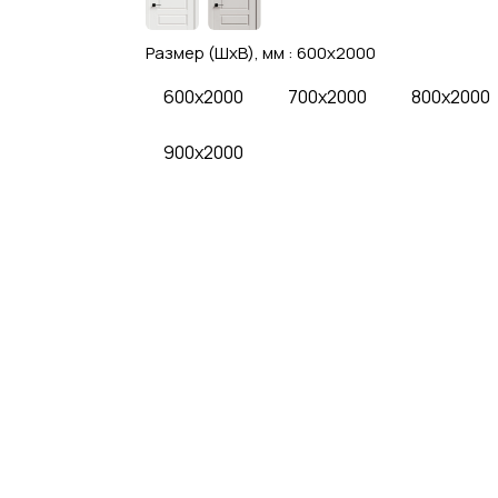
Размер (ШхВ), мм :
600x2000
600x2000
700x2000
800x2000
900x2000