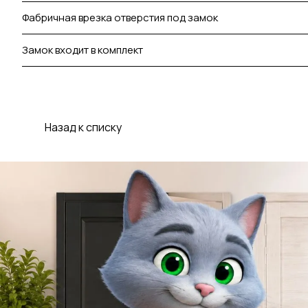
Фабричная врезка отверстия под замок
Замок входит в комплект
Назад к списку