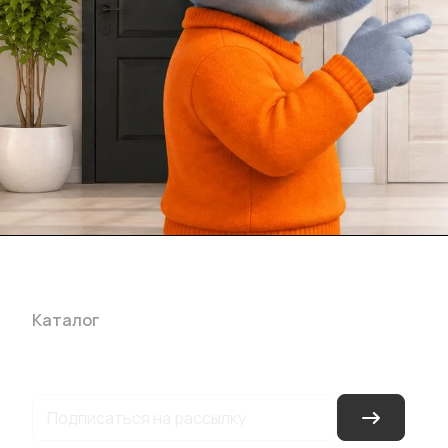
Каталог
Акции
Бренды
Услуги
Блог
Условия оплаты
Ус
Гарантия на товар
Документы
Оферта