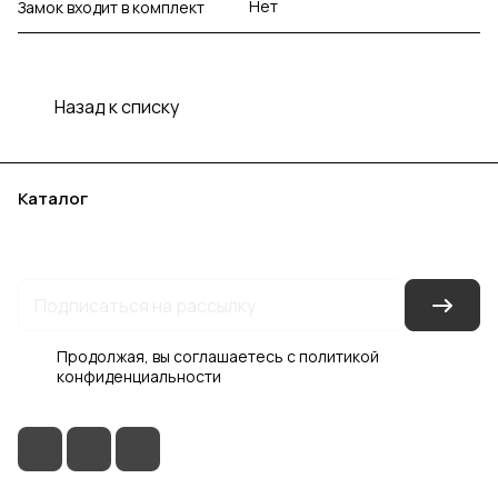
Нет
Замок входит в комплект
Назад к списку
Каталог
Акции
Бренды
Услуги
Блог
Условия оплаты
Условия доставки
Контакты
Магазины
Гарантия на товар
Документы
Оферта
Продолжая, вы соглашаетесь с
политикой
конфиденциальности