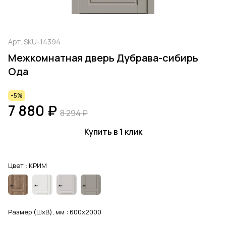
Арт.
SKU-14394
Межкомнатная дверь Дубрава-сибирь
Ода
-5%
7 880 ₽
8 294 ₽
Купить в 1 клик
Цвет :
КРИМ
Размер (ШхВ), мм :
600x2000