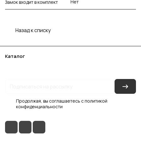
Нет
Замок входит в комплект
Назад к списку
Каталог
Акции
Бренды
Услуги
Блог
Условия оплаты
Условия доставки
Контакты
Магазины
Гарантия на товар
Документы
Оферта
Продолжая, вы соглашаетесь с
политикой
конфиденциальности