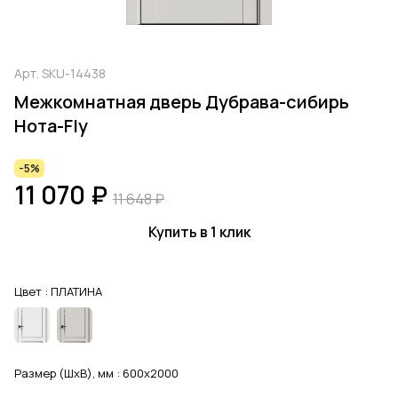
Арт.
SKU-14438
Межкомнатная дверь Дубрава-сибирь
Нота-Fly
-5%
11 070 ₽
11 648 ₽
Купить в 1 клик
Цвет :
ПЛАТИНА
Размер (ШхВ), мм :
600x2000