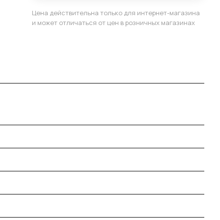
Цена действительна только для интернет-магазина
и может отличаться от цен в розничных магазинах