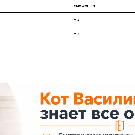
Умеренная
Нет
Нет