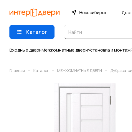
Новосибирск
Дост
Каталог
Входные двери
Межкомнатные двери
Установка и монтаж
–
–
–
Главная
Каталог
МЕЖКОМНАТНЫЕ ДВЕРИ
Дубрава-с