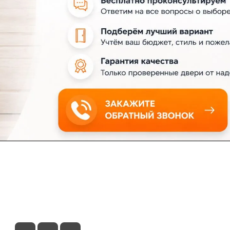
ловия доставки
Контакты
Магазины