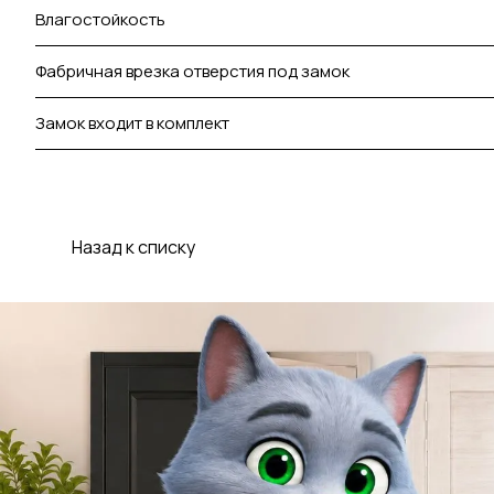
Влагостойкость
Фабричная врезка отверстия под замок
Замок входит в комплект
Назад к списку