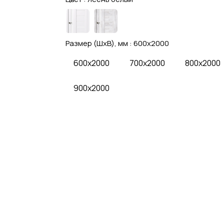
Размер (ШхВ), мм :
600x2000
600x2000
700x2000
800x2000
900x2000