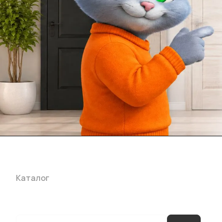
Каталог
Акции
Бренды
Услуги
Блог
Условия оплаты
Ус
Гарантия на товар
Документы
Оферта