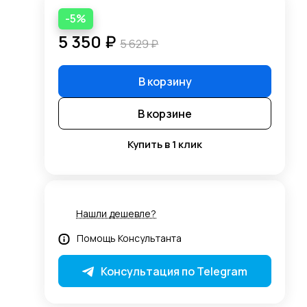
-5%
5 350 ₽
5 629 ₽
В корзину
В корзине
Купить в 1 клик
Нашли дешевле?
Помощь Консультанта
Консультация по Telegram