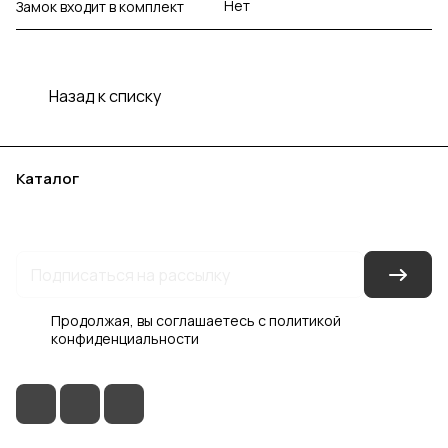
Нет
Замок входит в комплект
Назад к списку
Каталог
Акции
Бренды
Услуги
Блог
Условия оплаты
Условия доставки
Контакты
Магазины
Гарантия на товар
Документы
Оферта
Продолжая, вы соглашаетесь с
политикой
конфиденциальности