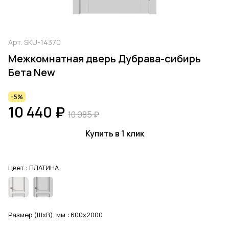
Арт.
SKU-14370
Межкомнатная дверь Дубрава-сибирь
Бета New
-5%
10 440 ₽
10 985 ₽
Купить в 1 клик
Цвет :
ПЛАТИНА
Размер (ШхВ), мм :
600x2000