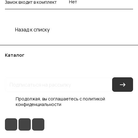
Нет
Замок входит в комплект
Назад к списку
Каталог
Акции
Бренды
Услуги
Блог
Условия оплаты
Условия доставки
Контакты
Магазины
Гарантия на товар
Документы
Оферта
Продолжая, вы соглашаетесь с
политикой
конфиденциальности