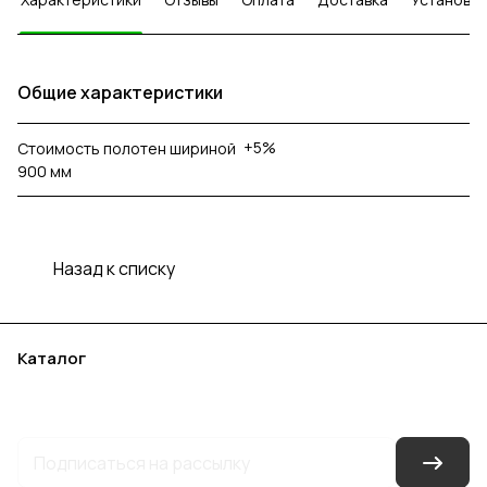
Общие характеристики
+5%
Стоимость полотен шириной
900 мм
Назад к списку
Каталог
Акции
Бренды
Услуги
Блог
Условия оплаты
Условия доставки
Контакты
Магазины
Гарантия на товар
Документы
Оферта