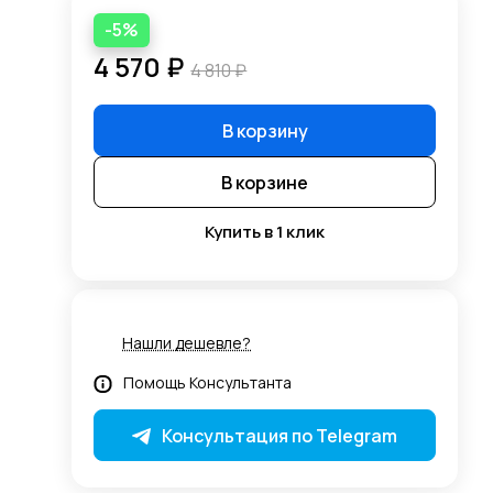
-5%
4 570 ₽
4 810 ₽
В корзину
В корзине
Купить в 1 клик
Нашли дешевле?
Помощь Консультанта
Консультация по Telegram