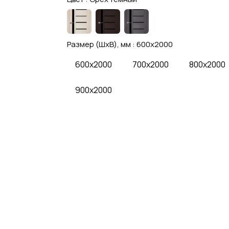
Размер (ШхВ), мм :
600x2000
600x2000
700x2000
800x2000
900x2000