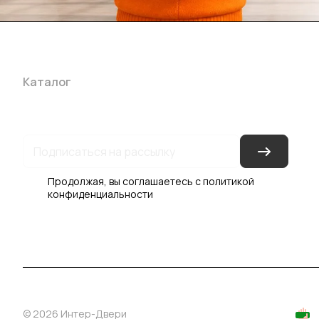
Каталог
Акции
Бренды
Услуги
Блог
Условия оплаты
Ус
Гарантия на товар
Документы
Оферта
Продолжая, вы соглашаетесь с
политикой
конфиденциальности
© 2026 Интер-Двери