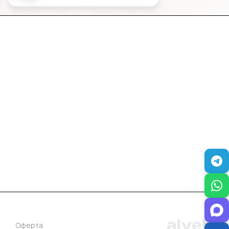
+7 (383) 381-00-51
inter-dveri@bk.ru
проспект Дзержинского, д. 1/4, эт. 2
Оферта