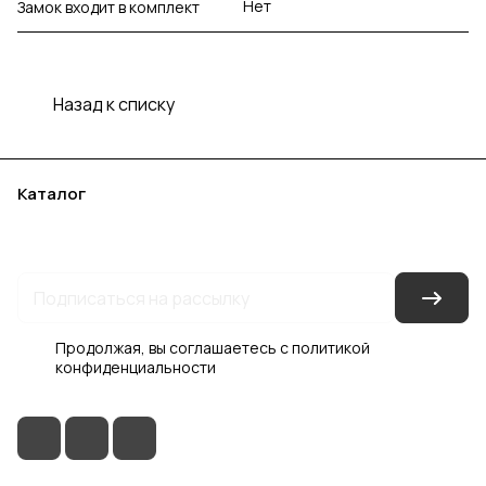
Нет
Замок входит в комплект
Назад к списку
Каталог
Акции
Бренды
Услуги
Блог
Условия оплаты
Условия доставки
Контакты
Магазины
Гарантия на товар
Документы
Оферта
Продолжая, вы соглашаетесь с
политикой
конфиденциальности