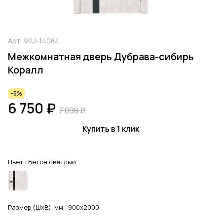
Арт.
SKU-14084
Межкомнатная дверь Дубрава-сибирь
Коралл
-5%
6 750 ₽
7 098 ₽
Купить в 1 клик
Цвет :
Бетон светлый
Размер (ШхВ), мм :
900x2000