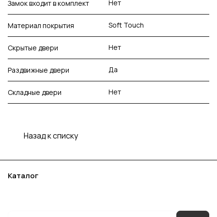
Нет
Замок входит в комплект
Soft Touch
Материал покрытия
Нет
Скрытые двери
Да
Раздвижные двери
Нет
Складные двери
Назад к списку
Каталог
Акции
Бренды
Услуги
Блог
Условия оплаты
Условия доставки
Контакты
Магазины
Гарантия на товар
Документы
Оферта