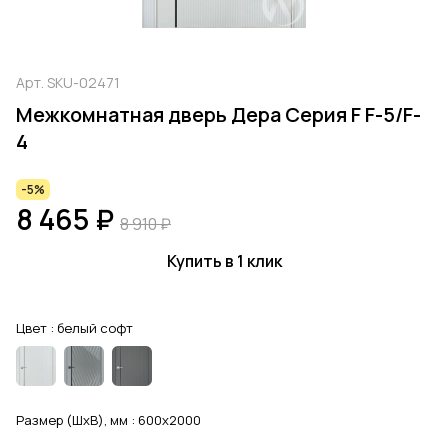
Арт.
SKU-02471
Межкомнатная дверь Дера Серия F F-5/F-
4
-5%
8 465 ₽
8 910 ₽
Купить в 1 клик
Цвет :
белый софт
Размер (ШхВ), мм :
600x2000