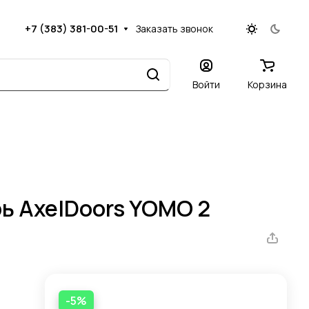
+7 (383) 381-00-51
Заказать звонок
Войти
Корзина
ь AxelDoors YOMO 2
-5%