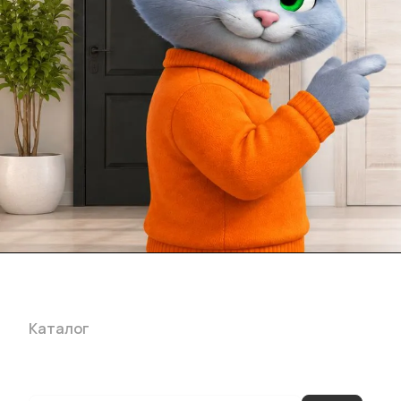
Каталог
Акции
Бренды
Услуги
Блог
Условия оплаты
Ус
Гарантия на товар
Документы
Оферта