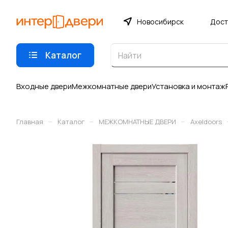
Новосибирск
Дост
Каталог
Входные двери
Межкомнатные двери
Установка и монтаж
–
–
–
Главная
Каталог
МЕЖКОМНАТНЫЕ ДВЕРИ
Axeldoors