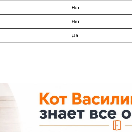
Нет
Нет
Да