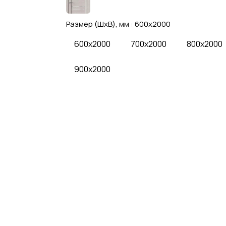
Размер (ШхВ), мм :
600x2000
600x2000
700x2000
800x2000
900x2000