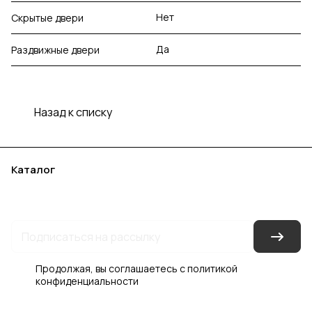
Нет
Скрытые двери
Да
Раздвижные двери
Назад к списку
Каталог
Акции
Бренды
Услуги
Блог
Условия оплаты
Условия доставки
Контакты
Магазины
Гарантия на товар
Документы
Оферта
Продолжая, вы соглашаетесь с
политикой
конфиденциальности