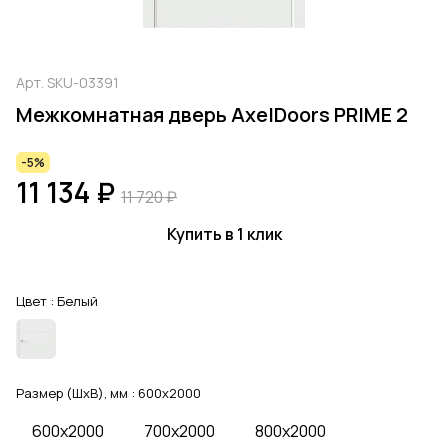
Арт.
SKU-03391
Межкомнатная дверь AxelDoors PRIME 2
-5%
11 134 ₽
11 720 ₽
Купить в 1 клик
Цвет :
Белый
Размер (ШхВ), мм :
600x2000
600x2000
700x2000
800x2000