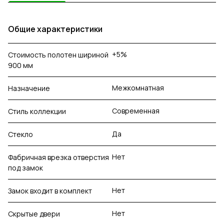
Общие характеристики
+5%
Стоимость полотен шириной
900 мм
Межкомнатная
Назначение
Современная
Стиль коллекции
Да
Стекло
Нет
Фабричная врезка отверстия
под замок
Нет
Замок входит в комплект
Нет
Скрытые двери