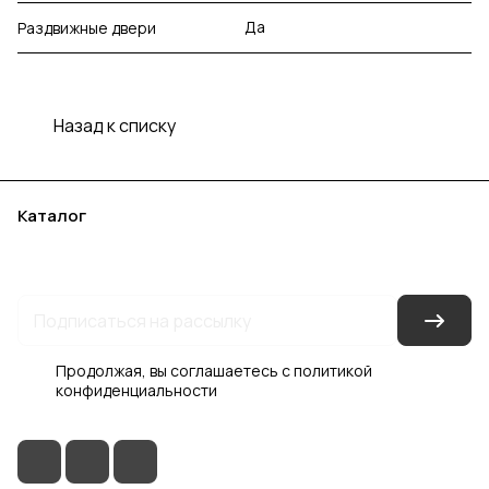
Да
Раздвижные двери
Назад к списку
Каталог
Акции
Бренды
Услуги
Блог
Условия оплаты
Условия доставки
Контакты
Магазины
Гарантия на товар
Документы
Оферта
Продолжая, вы соглашаетесь с
политикой
конфиденциальности