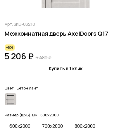
Арт.
SKU-03210
Межкомнатная дверь AxelDoors Q17
-5%
5 206 ₽
5 480 ₽
Купить в 1 клик
Цвет :
Бетон лайт
Размер (ШхВ), мм :
600x2000
600x2000
700x2000
800x2000