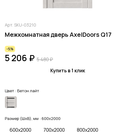
Арт.
SKU-03210
Межкомнатная дверь AxelDoors Q17
-5%
5 206 ₽
5 480 ₽
Купить в 1 клик
Цвет :
Бетон лайт
Размер (ШхВ), мм :
600x2000
600x2000
700x2000
800x2000