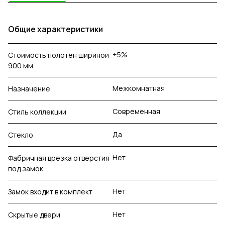
Общие характеристики
+5%
Стоимость полотен шириной
900 мм
Межкомнатная
Назначение
Современная
Стиль коллекции
Да
Стекло
Нет
Фабричная врезка отверстия
под замок
Нет
Замок входит в комплект
Нет
Скрытые двери