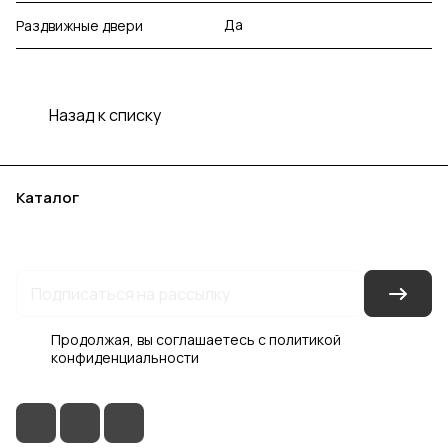
Да
Раздвижные двери
Назад к списку
Каталог
Акции
Бренды
Услуги
Блог
Условия оплаты
Условия доставки
Контакты
Магазины
Гарантия на товар
Документы
Оферта
Продолжая, вы соглашаетесь с
политикой
конфиденциальности