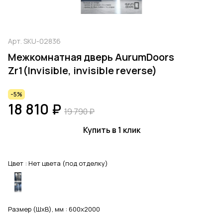
Арт.
SKU-02836
Межкомнатная дверь AurumDoors
Zr1(Invisible, invisible reverse)
-5%
18 810 ₽
19 790 ₽
Купить в 1 клик
Цвет :
Нет цвета (под отделку)
Размер (ШхВ), мм :
600x2000