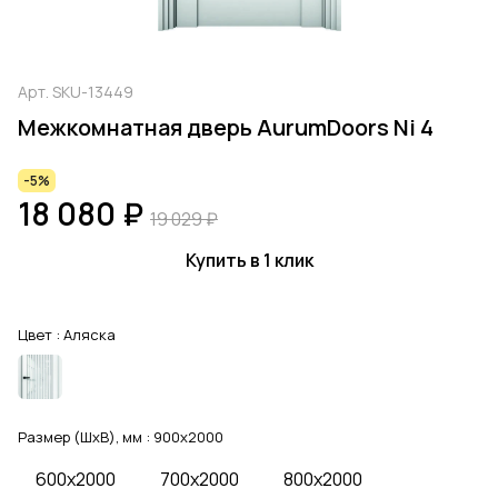
Арт.
SKU-13449
Межкомнатная дверь AurumDoors Ni 4
-5%
18 080 ₽
19 029 ₽
Купить в 1 клик
Цвет :
Аляска
Размер (ШхВ), мм :
900x2000
600x2000
700x2000
800x2000