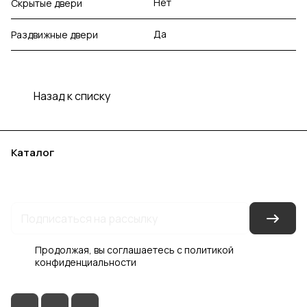
Нет
Скрытые двери
Да
Раздвижные двери
Назад к списку
Каталог
Акции
Бренды
Услуги
Блог
Условия оплаты
Условия доставки
Контакты
Магазины
Гарантия на товар
Документы
Оферта
Продолжая, вы соглашаетесь с
политикой
конфиденциальности