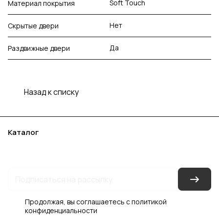
Soft Touch
Материал покрытия
Нет
Скрытые двери
Да
Раздвижные двери
Назад к списку
Каталог
Акции
Бренды
Услуги
Блог
Условия оплаты
Условия доставки
Контакты
Магазины
Гарантия на товар
Документы
Оферта
Продолжая, вы соглашаетесь с
политикой
конфиденциальности