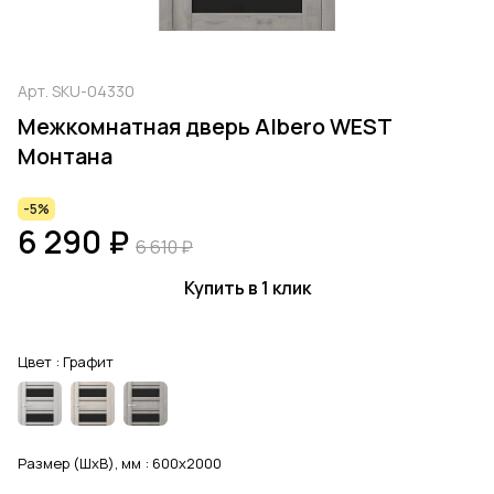
Арт.
SKU-04330
Межкомнатная дверь Albero WEST
Монтана
-5%
6 290 ₽
6 610 ₽
Купить в 1 клик
Цвет :
Графит
Размер (ШхВ), мм :
600x2000