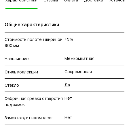
Общие характеристики
+5%
Стоимость полотен шириной
900 мм
Межкомнатная
Назначение
Современная
Стиль коллекции
Да
Стекло
Нет
Фабричная врезка отверстия
под замок
Нет
Замок входит в комплект